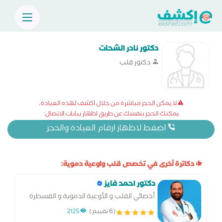
دكتور نادر الشحات
دكتور قلب
لا يمكن الحجز مباشرة من خلال اكشف لهذه العيادة،
يمكنك الحجز بنفسك عن طريق اظهار بيانات الاتصال:
اضغط لاظهار ارقام العيادة والحجز
دكاترة أخرى في تخصص قلب واوعية دموية:
دكتور احمد فايز
أخصائي القلب و الأوعية الدموية و القسطرة
القلبية
(6 تقييم)
2125