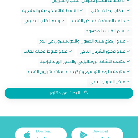
الاكتشاف المبكر لامراض القلب والشرايين
التهاب بطانة القلب
القسطرة التشخيصية والعلاجية
حالات المعقدة لامراض القلب
رسم القلب الطبيعي
رسم القلب بالمجهود
علاج ارتفاع نسبة الدهون والكوليسترول فى الدم
علاج قصور الشريان التاجى
علاج هبوط عضلة القلب
متابعة النشاط الروماتيزمي والحمى الروماتيزمية
متابعة ما بعد التوسيع وتركيب الدعمات لشرايين القلب
مرض الشريان التاجي
البحث عن دكتور
Download
Download