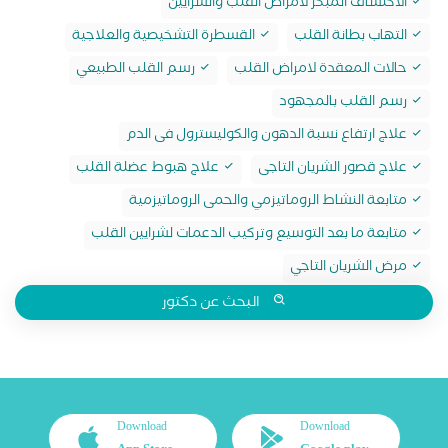
الاكتشاف المبكر لامراض القلب والشرايين
التهاب بطانة القلب
القسطرة التشخيصية والعلاجية
حالات المعقدة لامراض القلب
رسم القلب الطبيعي
رسم القلب بالمجهود
علاج ارتفاع نسبة الدهون والكوليسترول فى الدم
علاج قصور الشريان التاجى
علاج هبوط عضلة القلب
متابعة النشاط الروماتيزمي والحمى الروماتيزمية
متابعة ما بعد التوسيع وتركيب الدعمات لشرايين القلب
مرض الشريان التاجي
البحث عن دكتور
Download
Download