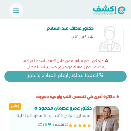
دكتور عاطف عبد السلام
دكتور قلب
لا يمكن الحجز مباشرة من خلال اكشف لهذه العيادة،
يمكنك الحجز بنفسك عن طريق اظهار بيانات الاتصال:
اضغط لاظهار ارقام العيادة والحجز
دكاترة أخرى في تخصص قلب واوعية دموية:
إعلان
دكتور عمرو عصمان محمود
استشاري امراض القلب و القسطره التداخلية
(2 تقييم)
2086