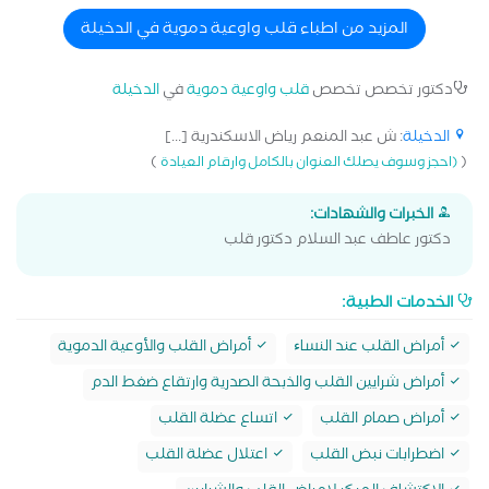
المزيد من اطباء قلب واوعية دموية في الدخيلة
دكتور تخصص تخصص
قلب واوعية دموية
في
الدخيلة
الدخيلة
: ش عبد المنعم رياض الاسكندرية [...]
)
(
(احجز وسوف يصلك العنوان بالكامل وارقام العيادة
الخبرات والشهادات:
دكتور عاطف عبد السلام دكتور قلب
الخدمات الطبية:
أمراض القلب عند النساﺀ
أمراض القلب والأوعية الدموية
أمراض شرايين القلب والذبحة الصدرية وارتقاع ضغط الدم
أمراض صمام القلب
اتساع عضلة القلب
اضطرابات نبض القلب
اعتلال عضلة القلب