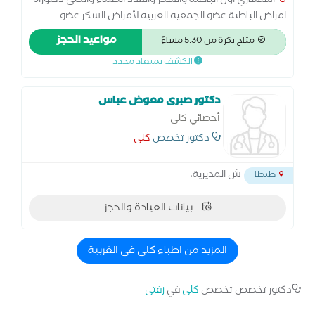
استشاري اول الباطنة والسكر والغدد الصماء والكلي دكتوراه
امراض الباطنة عضو الجمعيه العربيه لأمراض السكر عضو
الجمعيه الاوروبيه لأمراض الكلى عضو الجمعيه المصريه لأمراض
مواعيد الحجز
متاح بكرة من 5:30 مساءً
الكلي عضو الجمعيه الامريكيه لأمراض الكلى عضو الجمعيه
الكشف بميعاد محدد
المصريه لأمراض الجهاز الهضمي
دكتور صبرى معوض عباس
أخصائي كلى
دكتور تخصص
كلى
ش المديرية،
طنطا
بيانات العيادة والحجز
المزيد من اطباء كلى في الغربية
دكتور تخصص تخصص
كلى
في
زفتى