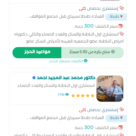
إستشاري تخصص
كلى
العياده طنطا سبرباي قبل مجمع المواقف
...
طنطا
300
سعر الكشف:
جنيه
استشاري اول الباطنة والسكر والغدد الصماء والكلي دكتوراه
امراض الباطنة عضو الجمعيه العربيه لأمراض السكر عضو
الجمعيه الاوروبيه لأمراض الكلى عضو الجمعيه المصريه لأمراض
مواعيد الحجز
متاح بكرة من 5:30 مساءً
الكلي عضو الجمعيه الامريكيه لأمراض الكلى عضو الجمعيه
الكشف بميعاد محدد
المصريه لأمراض الجهاز الهضمي
دكتور محمد عبد المجيد احمد
استشاري اول الباطنة والسكر والغدد الصماء
والكلي
1716
إستشاري تخصص
كلى
العياده طنطا سبرباي قبل مجمع المواقف
...
طنطا
300
سعر الكشف:
جنيه