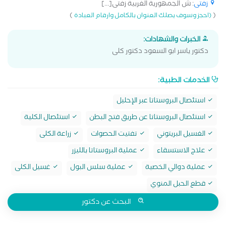
زفتى
: ش الجمهورية الغربية زفتى[...]
)
(
(احجز وسوف يصلك العنوان بالكامل وارقام العيادة
الخبرات والشهادات:
دكتور ياسر ابو السعود دكتور كلى
الخدمات الطبية:
استئصال البروستاتا عبر الإحليل
استئصال البروستاتا عن طريق فتح البطن
استئصال الكلية
الغسيل البريتوني
تفتيت الحصوات
زراعة الكلى
علاج الاستسقاء
عملية البروستاتا بالليزر
عملية دوالي الخصية
عملية سلس البول
غسيل الكلى
قطع الحبل المنوي
البحث عن دكتور