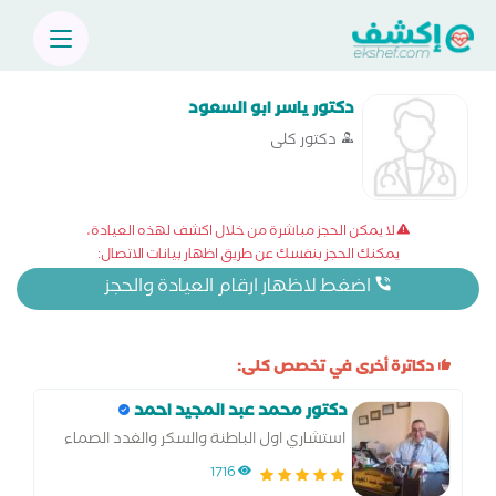
دكتور ياسر ابو السعود
دكتور كلى
لا يمكن الحجز مباشرة من خلال اكشف لهذه العيادة،
يمكنك الحجز بنفسك عن طريق اظهار بيانات الاتصال:
اضغط لاظهار ارقام العيادة والحجز
دكاترة أخرى في تخصص كلى:
دكتور محمد عبد المجيد احمد
استشاري اول الباطنة والسكر والغدد الصماء
والكلي
1716