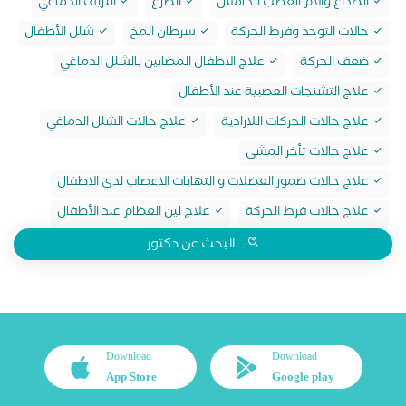
الصداع والام العصب الخامس
الصرع
النزيف الدماغي
حالات التوحد وفرط الحركة
سرطان المخ
شلل الأطفال
ضعف الحركة
علاج الاطفال المصابين بالشلل الدماغي
علاج التشنجات العصبية عند الأطفال
علاج حالات الحركات اللارادية
علاج حالات الشلل الدماغي
علاج حالات تأخر المشي
علاج حالات ضمور العضلات و التهابات الاعصاب لدى الاطفال
علاج حالات فرط الحركة
علاج لين العظام عند الأطفال
البحث عن دكتور
Download
Download
App Store
Google play