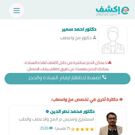
دكتور احمد سمير
دكتور مخ واعصاب
لا يمكن الحجز مباشرة من خلال اكشف لهذه العيادة،
يمكنك الحجز بنفسك عن طريق اظهار بيانات الاتصال:
اضغط لاظهار ارقام العيادة والحجز
دكاترة أخرى في تخصص مخ واعصاب:
دكتور محمد نصر الدين
استشاري ومدرس م المخ والاعصاب والطب
النفسي
(7 تقييم)
2535