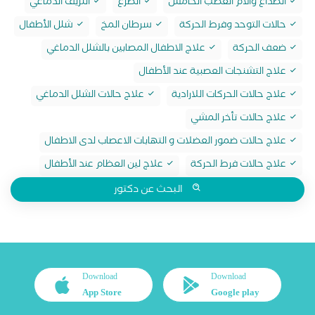
الصداع والام العصب الخامس
الصرع
النزيف الدماغي
حالات التوحد وفرط الحركة
سرطان المخ
شلل الأطفال
ضعف الحركة
علاج الاطفال المصابين بالشلل الدماغي
علاج التشنجات العصبية عند الأطفال
علاج حالات الحركات اللارادية
علاج حالات الشلل الدماغي
علاج حالات تأخر المشي
علاج حالات ضمور العضلات و التهابات الاعصاب لدى الاطفال
علاج حالات فرط الحركة
علاج لين العظام عند الأطفال
البحث عن دكتور
Download
Download
App Store
Google play