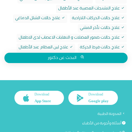
علاج التشنجات العصبية عند الأطفال
علاج حالات الحركات اللارادية
علاج حالات الشلل الدماغي
علاج حالات تأخر المشي
علاج حالات ضمور العضلات و التهابات الاعصاب لدى الاطفال
علاج حالات فرط الحركة
علاج لين العظام عند الأطفال
البحث عن دكتور
Download
Download
App Store
Google play
المدونة الطبية
أسئلة وأجوبة من الأطباء