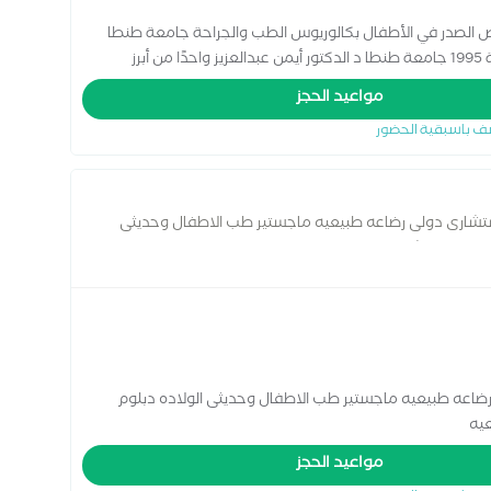
ض الصدر في الأطفال بكالوريوس الطب والجراحة جامعة طنطا
سنة 1991 ماجستير طب الاطفال و حديثي الولاده سنة 1995 جامعة طنطا د الدكتور أيمن عبدالعزيز واحدًا من أبرز
ظة الغربية، بخبرة طبية متميزة ورؤية تعتمد على التشخيص
مواعيد الحجز
أطفال من حديثي الولادة وحتى مرحلة المراهقة، مع الاهتمام
ف باسبقية الحضور
ستشارى دولى رضاعه طبيعيه ماجستير طب الاطفال وحديثى
الدولى لاستشارى الرضاعه الطبيعيه
ضاعه طبيعيه ماجستير طب الاطفال وحديثى الولاده دبلوم
عيه
مواعيد الحجز