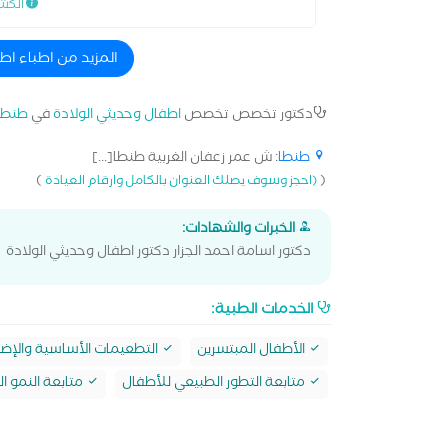
الكش
المزيد من اطباء اط
دكتور تخصص تخصص
اطفال وحديثي الولادة
في
طنطا
طنطا
: ش عمر زعفان الغربية طنطا[...]
)
(
(احجز وسوف يصلك العنوان بالكامل وارقام العيادة
الخبرات والشهادات:
دكتور اسامة احمد الجزار دكتور اطفال وحديثي الولادة
الخدمات الطبية:
الأطفال المبتسرين
التطعيمات الأساسية والإضا
متابعة التطور الطبيعي للأطفال
متابعة النمو 