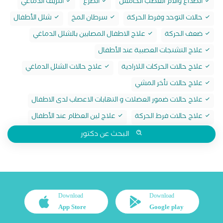
الصداع والام العصب الخامس
الصرع
النزيف الدماغي
حالات التوحد وفرط الحركة
سرطان المخ
شلل الأطفال
ضعف الحركة
علاج الاطفال المصابين بالشلل الدماغي
علاج التشنجات العصبية عند الأطفال
علاج حالات الحركات اللارادية
علاج حالات الشلل الدماغي
علاج حالات تأخر المشي
علاج حالات ضمور العضلات و التهابات الاعصاب لدى الاطفال
علاج حالات فرط الحركة
علاج لين العظام عند الأطفال
البحث عن دكتور
Download
Download
App Store
Google play