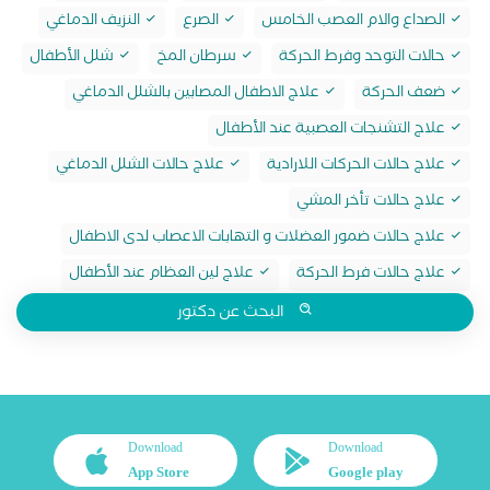
الصداع والام العصب الخامس
الصرع
النزيف الدماغي
حالات التوحد وفرط الحركة
سرطان المخ
شلل الأطفال
ضعف الحركة
علاج الاطفال المصابين بالشلل الدماغي
علاج التشنجات العصبية عند الأطفال
علاج حالات الحركات اللارادية
علاج حالات الشلل الدماغي
علاج حالات تأخر المشي
علاج حالات ضمور العضلات و التهابات الاعصاب لدى الاطفال
علاج حالات فرط الحركة
علاج لين العظام عند الأطفال
البحث عن دكتور
Download
Download
App Store
Google play