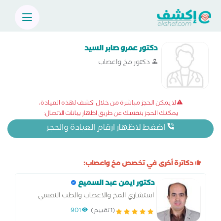
دكتور عمرو صابر السيد
دكتور مخ واعصاب
لا يمكن الحجز مباشرة من خلال اكشف لهذه العيادة،
يمكنك الحجز بنفسك عن طريق اظهار بيانات الاتصال:
اضغط لاظهار ارقام العيادة والحجز
دكاترة أخرى في تخصص مخ واعصاب:
دكتور ايمن عبد السميع
استشاري المخ والاعصاب والطب النفسي
ورسم الاعصاب والعضلات ورسم المخ
(1 تقييم)
901