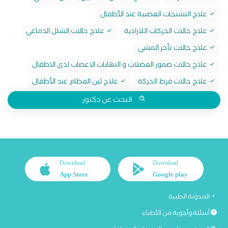
علاج التشنجات العصبية عند الأطفال
علاج حالات الحركات اللارادية
علاج حالات الشلل الدماغي
علاج حالات تأخر المشي
علاج حالات ضمور العضلات و التهابات الاعصاب لدى الاطفال
علاج حالات فرط الحركة
علاج لين العظام عند الأطفال
البحث عن دكتور
Download
Download
App Store
Google play
المدونة الطبية
أسئلة وأجوبة من الأطباء