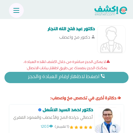
دكتور عيد فتح الله النجار
دكتور مخ واعصاب
لا يمكن الحجز مباشرة من خلال اكشف لهذه العيادة،
يمكنك الحجز بنفسك عن طريق اظهار بيانات الاتصال:
اضغط لاظهار ارقام العيادة والحجز
دكاترة أخرى في تخصص مخ واعصاب:
دكتور احمد السيد الاشعل
أخصائي جراحة المخ والأعصاب والعمود الفقري
بالقوات المسلحه
(1 تقييم)
1203