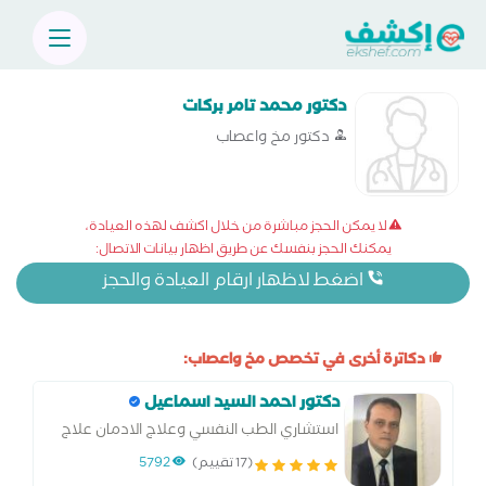
دكتور محمد تامر بركات
دكتور مخ واعصاب
لا يمكن الحجز مباشرة من خلال اكشف لهذه العيادة،
يمكنك الحجز بنفسك عن طريق اظهار بيانات الاتصال:
اضغط لاظهار ارقام العيادة والحجز
دكاترة أخرى في تخصص مخ واعصاب:
دكتور احمد السيد اسماعيل
استشاري الطب النفسي وعلاج الادمان علاج
امراض المخ و الاعصاب
(17 تقييم)
5792