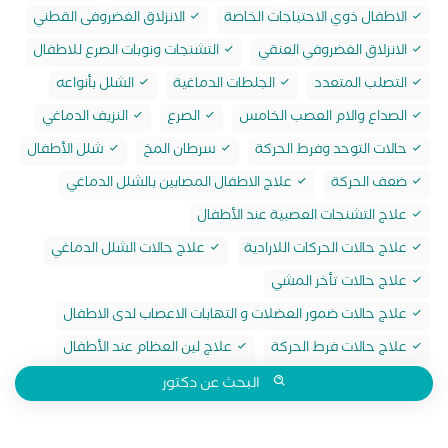
الاطفال ذوي الاحتياجات الخاصة
الانزلاق الغضروفى القطني
الانزلاق الغضروفي العنقي
التشنجات ونوبات الصرع للاطفال
التصلب المتعدد
الجلطات الدماغية
الشلل بأنواعه
الصداع والام العصب الخامس
الصرع
النزيف الدماغي
حالات التوحد وفرط الحركة
سرطان المخ
شلل الأطفال
ضعف الحركة
علاج الاطفال المصابين بالشلل الدماغي
علاج التشنجات العصبية عند الأطفال
علاج حالات الحركات اللارادية
علاج حالات الشلل الدماغي
علاج حالات تأخر المشي
علاج حالات ضمور العضلات و التهابات الاعصاب لدى الاطفال
علاج حالات فرط الحركة
علاج لين العظام عند الأطفال
البحث عن دكتور