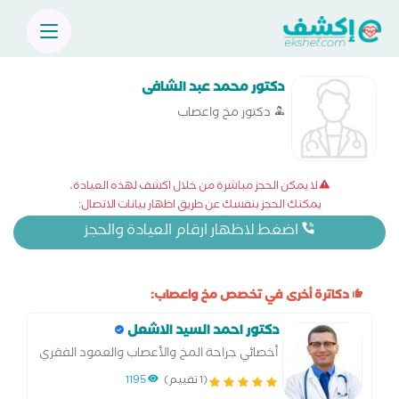
دكتور محمد عبد الشافى
دكتور مخ واعصاب
لا يمكن الحجز مباشرة من خلال اكشف لهذه العيادة،
يمكنك الحجز بنفسك عن طريق اظهار بيانات الاتصال:
اضغط لاظهار ارقام العيادة والحجز
دكاترة أخرى في تخصص مخ واعصاب:
دكتور احمد السيد الاشعل
أخصائي جراحة المخ والأعصاب والعمود الفقري
بالقوات المسلحه
(1 تقييم)
1195