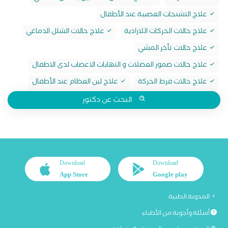
علاج التشنجات العصبية عند الأطفال
علاج حالات الحركات اللارادية
علاج حالات الشلل الدماغي
علاج حالات تأخر المشي
علاج حالات ضمور العضلات و التهابات الاعصاب لدى الاطفال
علاج حالات فرط الحركة
علاج لين العظام عند الأطفال
البحث عن دكتور
Download
Download
App Store
Google play
المدونة الطبية
أسئلة وأجوبة من الأطباء