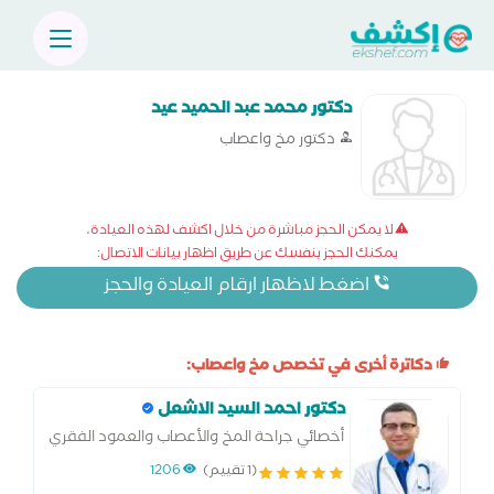
دكتور محمد عبد الحميد عيد
دكتور مخ واعصاب
لا يمكن الحجز مباشرة من خلال اكشف لهذه العيادة،
يمكنك الحجز بنفسك عن طريق اظهار بيانات الاتصال:
اضغط لاظهار ارقام العيادة والحجز
دكاترة أخرى في تخصص مخ واعصاب:
دكتور احمد السيد الاشعل
أخصائي جراحة المخ والأعصاب والعمود الفقري
بالقوات المسلحه
(1 تقييم)
1206