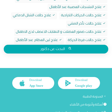
علاج التشنجات العصبية عند الأطفال
علاج حالات الحركات اللارادية
علاج حالات الشلل الدماغي
علاج حالات تأخر المشي
علاج حالات ضمور العضلات و التهابات الاعصاب لدى الاطفال
علاج حالات فرط الحركة
علاج لين العظام عند الأطفال
البحث عن دكتور
Download
Download
App Store
Google play
المدونة الطبية
أسئلة وأجوبة من الأطباء