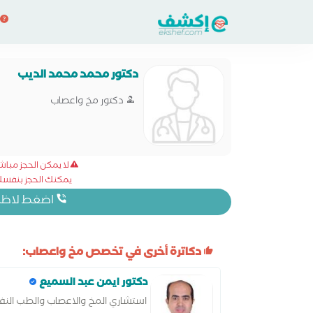
دكتور محمد محمد الديب
دكتور مخ واعصاب
لا يمكن الحجز مبا
يمكنك الحجز بنفسك 
اضغط لاظهار
دكاترة أخرى في تخصص مخ واعصاب:
دكتور ايمن عبد السميع
استشاري المخ والاعصاب والطب الن