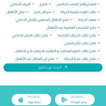
الصداع والام العصب الخامس
الصرع
النزيف الدماغي
حالات التوحد وفرط الحركة
سرطان المخ
شلل الأطفال
ضعف الحركة
علاج الاطفال المصابين بالشلل الدماغي
علاج التشنجات العصبية عند الأطفال
علاج حالات الحركات اللارادية
علاج حالات الشلل الدماغي
علاج حالات تأخر المشي
علاج حالات ضمور العضلات و التهابات الاعصاب لدى الاطفال
علاج حالات فرط الحركة
علاج لين العظام عند الأطفال
البحث عن دكتور
Download
Download
App Store
Google play