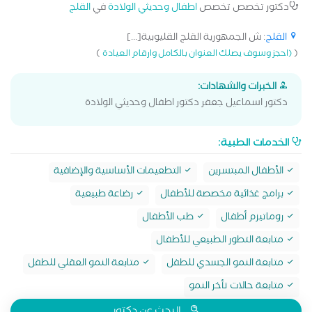
دكتور تخصص تخصص
اطفال وحديثي الولادة
في
القلج
القلج
: ش الجمهورية القلج القليوبية[...]
)
(
(احجز وسوف يصلك العنوان بالكامل وارقام العيادة
الخبرات والشهادات:
دكتور اسماعيل جعفر دكتور اطفال وحديثي الولادة
الخدمات الطبية:
الأطفال المبتسرين
التطعيمات الأساسية والإضافية
برامج غذائية مخصصة للأطفال
رضاعة طبيعية
روماتيزم أطفال
طب الأطفال
متابعة التطور الطبيعي للأطفال
متابعة النمو الجسدي للطفل
متابعة النمو العقلي للطفل
متابعة حالات تأخر النمو