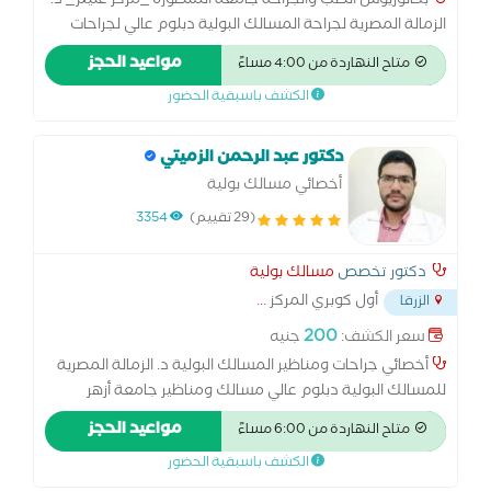
بكالوريوس الطب والجراحة جامعة المنصورة _مركز غنيم_ د.
الزمالة المصرية لجراحة المسالك البولية دبلوم عالي لجراحات
المسالك جامعة الأزهر خبرة في المجال الطبي 8 سنوات
مواعيد الحجز
متاح النهاردة من 4:00 مساءً
الكشف باسبقية الحضور
دكتور عبد الرحمن الزميتي
أخصائي مسالك بولية
(29 تقييم)
3354
دكتور تخصص
مسالك بولية
أول كوبري المركز
...
الزرقا
200
سعر الكشف:
جنيه
أخصائي جراحات ومناظير المسالك البولية د. الزمالة المصرية
للمسالك البولية دبلوم عالي مسالك ومناظير جامعة أزهر
القاهرة
مواعيد الحجز
متاح النهاردة من 6:00 مساءً
الكشف باسبقية الحضور