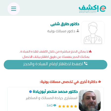
دكتور طارق شلبى
دكتور مسالك بولية
لا يمكن الحجز مباشرة من خلال اكشف لهذه العيادة،
يمكنك الحجز بنفسك عن طريق اظهار بيانات الاتصال:
اضغط لاظهار ارقام العيادة والحجز
دكاترة أخرى في تخصص مسالك بولية:
دكتور محمد منتصر أبوزيادة
استشارى جراحة المسالك و المناظير
540