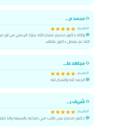
محمد م...
التقييم :
والله دكتور محترم مشاء الله تبارك الرحمن من اور
الله ثم بفضل دكتور عاطف
مجاهد ط...
التقييم :
الحمد لله والشكر لله
شريف ر...
التقييم :
دكتور محترم بس طلب منى اشاعه بالسبغه وانا خاي