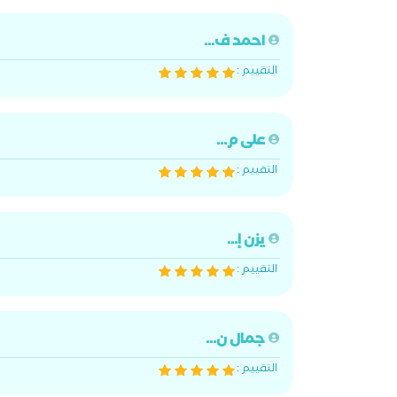
احمد ف...
التقييم :
على م...
التقييم :
يزن إ...
التقييم :
جمال ن...
التقييم :