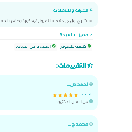
الخبرات والشهادات:
استشاري اول جراحة مسالك بوليةوذكورة وعقم بالمعه
مميزات العيادة
كشف بالسونار
اشعة داخل العيادة
التقييمات:
احمد ص...
التقييم :
من احسن الدكتوره
محمد ح...