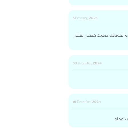
3 February, 2025
 مره الحمدلله حسيت بتحسن بفضل
30 December, 2024
16 December, 2024
ف أعمله