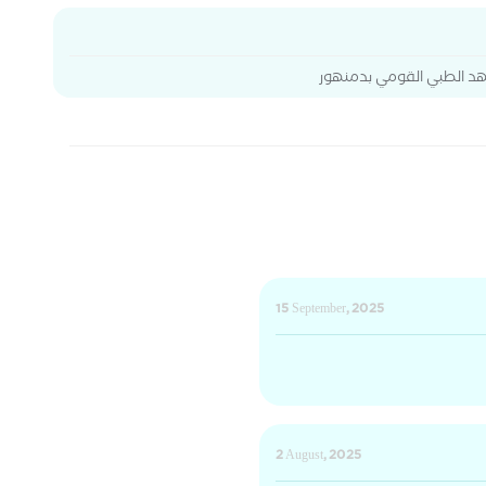
د الطبي القومي بدمنهور
15 September, 2025
2 August, 2025