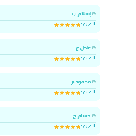
إسلام ب...
التقييم :
عادل ع...
التقييم :
محمود م...
التقييم :
حسام ح...
التقييم :