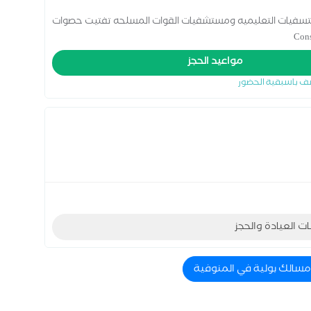
 البوليه 2016 خبره 14 عام بالمستسفيات التعليميه ومستشفيات القوات المسلحه تفتيت حصوات
مواعيد الحجز
ف باسبقية الحضور
ات العيادة والحجز
 مسالك بولية في المنوفية