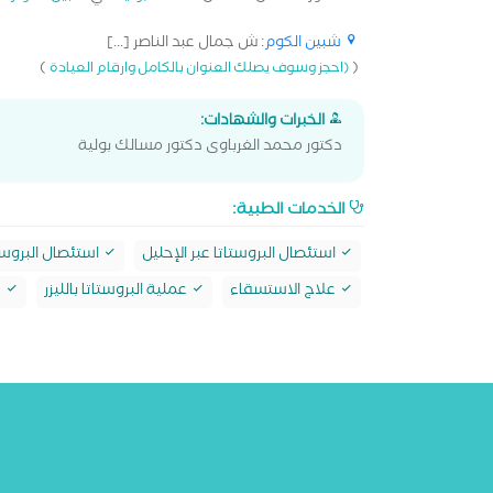
شبين الكوم
: ش جمال عبد الناصر [...]
)
(
(احجز وسوف يصلك العنوان بالكامل وارقام العيادة
الخبرات والشهادات:
دكتور محمد الغرباوى دكتور مسالك بولية
الخدمات الطبية:
استئصال البروستاتا عبر الإحليل
استئصال البروست
علاج الاستسقاء
عملية البروستاتا بالليزر
ع