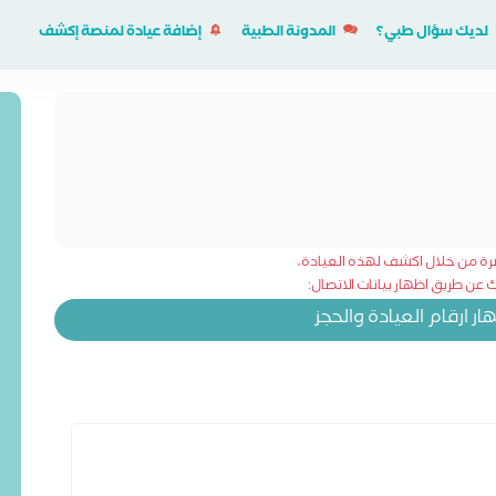
لديك سؤال طبي؟
المدونة الطبية
إضافة عيادة لمنصة إكشف
شرة من خلال اكشف لهذه العيادة،
عن طريق اظهار بيانات الاتصال:
 ارقام العيادة والحجز