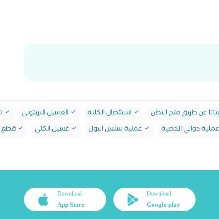
اتا عن طريق فتح البطن
استئصال الكلية
الغسيل البريتوني
تف
ملية دوالي الخصية
عملية سلس البول
غسيل الكلى
قطع ا
Download
Download
App Store
Google play