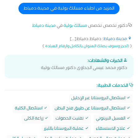
المزيد من اطباء مسالك بولية في مدينة دمياط
دكتور تخصص تخصص
مسالك بولية
في
مدينة دمياط
مدينة دمياط
: دمياط دمياط[...]
)
(
(احجز وسوف يصلك العنوان بالكامل وارقام العيادة
الخبرات والشهادات:
دكتور محمد عيسى الجحاوى دكتور مسالك بولية
الخدمات الطبية:
استئصال البروستاتا عبر الإحليل
استئصال البروستاتا عن طريق فتح البطن
استئصال الكلية
الغسيل البريتوني
تفتيت الحصوات
زراعة الكلى
علاج الاستسقاء
عملية البروستاتا بالليزر