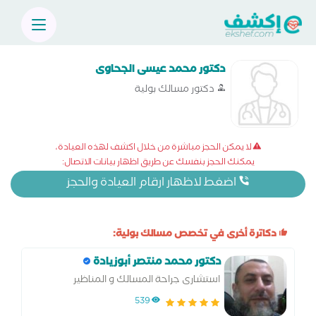
دكتور محمد عيسى الجحاوى
دكتور مسالك بولية
لا يمكن الحجز مباشرة من خلال اكشف لهذه العيادة،
يمكنك الحجز بنفسك عن طريق اظهار بيانات الاتصال:
اضغط لاظهار ارقام العيادة والحجز
دكاترة أخرى في تخصص مسالك بولية:
دكتور محمد منتصر أبوزيادة
استشارى جراحة المسالك و المناظير
539