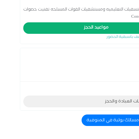
 البوليه 2016 خبره 14 عام بالمستسفيات التعليميه ومستشفيات القوات المسلحه تفتيت حصوات
مواعيد الحجز
ف باسبقية الحضور
ات العيادة والحجز
 مسالك بولية في المنوفية