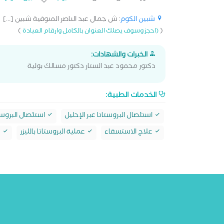
شبين الكوم
: ش جمال عبد الناصر المنوفية شبين [...]
)
(
(احجز وسوف يصلك العنوان بالكامل وارقام العيادة
الخبرات والشهادات:
دكتور محمود عبد الستار دكتور مسالك بولية
الخدمات الطبية:
استئصال البروستاتا عبر الإحليل
استئصال البروست
علاج الاستسقاء
عملية البروستاتا بالليزر
ع