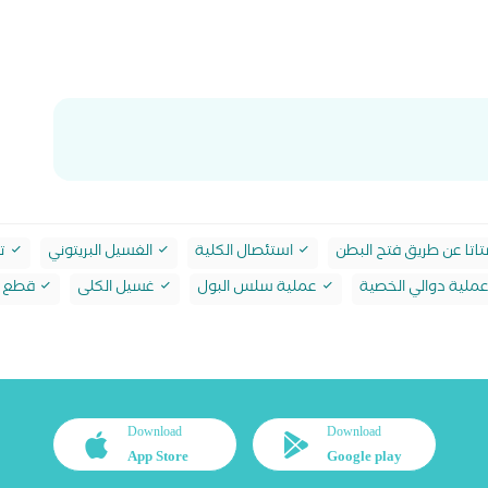
اتا عن طريق فتح البطن
استئصال الكلية
الغسيل البريتوني
تف
ملية دوالي الخصية
عملية سلس البول
غسيل الكلى
قطع ا
Download
Download
App Store
Google play