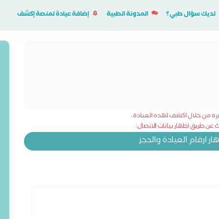
لديك سؤال طبي؟
المدونة الطبية
إضافة عيادة لمنصة إكشف
شرة من خلال اكشف لهذه العيادة،
عن طريق اظهار بيانات الاتصال:
 ارقام العيادة والحجز