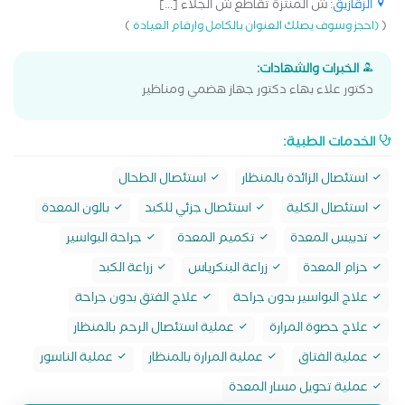
الزقازيق
: ش المنتزة تقاطع ش الجلاء [...]
)
(
(احجز وسوف يصلك العنوان بالكامل وارقام العيادة
الخبرات والشهادات:
دكتور علاء بهاء دكتور جهاز هضمي ومناظير
الخدمات الطبية:
استئصال الزائدة بالمنظار
استئصال الطحال
استئصال الكلية
استئصال جزئي للكبد
بالون المعدة
تدبيس المعدة
تكميم المعدة
جراحة البواسير
حزام المعدة
زراعة البنكرياس
زراعة الكبد
علاج البواسير بدون جراحة
علاج الفتق بدون جراحة
علاج حصوة المرارة
عملية استئصال الرحم بالمنظار
عملية الفتاق
عملية المرارة بالمنظار
عملية الناسور
عملية تحويل مسار المعدة