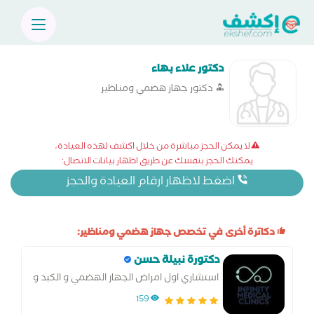
دكتور علاء بهاء
دكتور جهاز هضمي ومناظير
لا يمكن الحجز مباشرة من خلال اكشف لهذه العيادة،
يمكنك الحجز بنفسك عن طريق اظهار بيانات الاتصال:
اضغط لاظهار ارقام العيادة والحجز
دكاترة أخرى في تخصص جهاز هضمي ومناظير:
دكتورة نبيلة حسن
استشاري اول امراض الجهاز الهضمي و الكبد و
المناظير
159