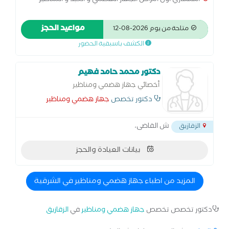
استشاري اول امراض الجهاز الهضمي و الكبد و المناظير
مواعيد الحجز
متاحة من يوم 2026-08-12
الكشف باسبقية الحضور
دكتور محمد حامد فهيم
أخصائي جهاز هضمي ومناظير
دكتور تخصص
جهاز هضمي ومناظير
ش القاضى،
الزقازيق
بيانات العيادة والحجز
المزيد من اطباء جهاز هضمي ومناظير في الشرقية
دكتور تخصص تخصص
جهاز هضمي ومناظير
في
الزقازيق