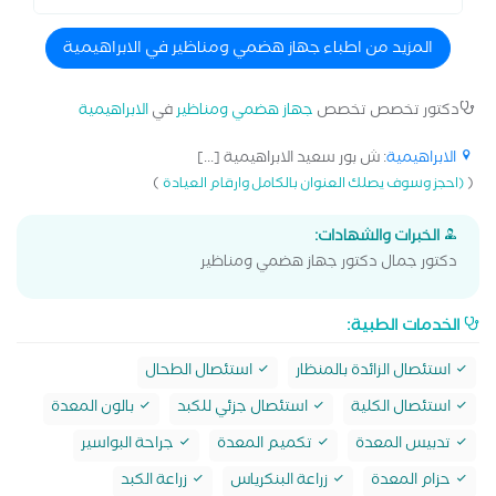
المزيد من اطباء جهاز هضمي ومناظير في الابراهيمية
دكتور تخصص تخصص
جهاز هضمي ومناظير
في
الابراهيمية
الابراهيمية
: ش بور سعيد الابراهيمية [...]
)
(
(احجز وسوف يصلك العنوان بالكامل وارقام العيادة
الخبرات والشهادات:
دكتور جمال دكتور جهاز هضمي ومناظير
الخدمات الطبية:
استئصال الزائدة بالمنظار
استئصال الطحال
استئصال الكلية
استئصال جزئي للكبد
بالون المعدة
تدبيس المعدة
تكميم المعدة
جراحة البواسير
حزام المعدة
زراعة البنكرياس
زراعة الكبد