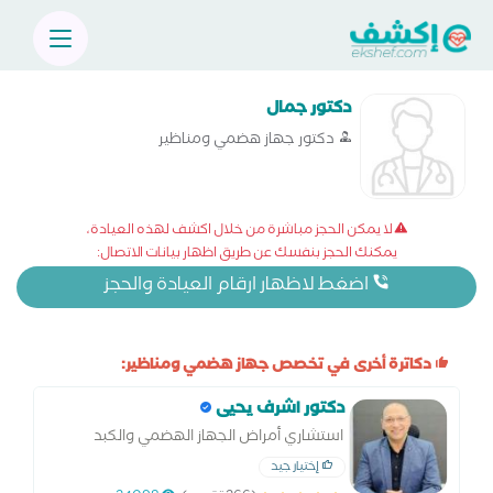
دكتور جمال
دكتور جهاز هضمي ومناظير
لا يمكن الحجز مباشرة من خلال اكشف لهذه العيادة،
يمكنك الحجز بنفسك عن طريق اظهار بيانات الاتصال:
اضغط لاظهار ارقام العيادة والحجز
دكاترة أخرى في تخصص جهاز هضمي ومناظير:
دكتور اشرف يحيى
استشاري أمراض الجهاز الهضمي والكبد
والمناظير ومتابعة السكر
إختيار جيد