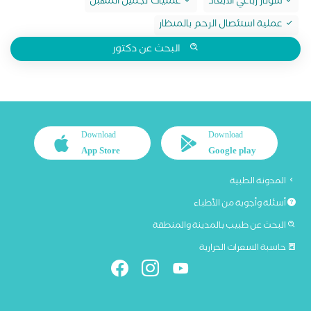
سونار رباعي الابعاد
عمليات تجميل المهبل
عملية استئصال الرحم بالمنظار
البحث عن دكتور
Download
Download
App Store
Google play
المدونة الطبية
أسئلة وأجوبة من الأطباء
البحث عن طبيب بالمدينة والمنطقة
حاسبة السعرات الحرارية