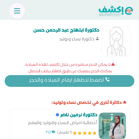
دكتورة ابتهاج عبد الرحمن حسن
دكتورة نساء وتوليد
لا يمكن الحجز مباشرة من خلال اكشف لهذه العيادة،
يمكنك الحجز بنفسك عن طريق اظهار بيانات الاتصال:
اضغط لاظهار ارقام العيادة والحجز
دكاترة أخرى في تخصص نساء وتوليد:
دكتورة نرمين ناصر
أخصائية امراض النساء والتوليد والعقم
والتجميل النسائي.وجراحات المناظير المتقدمة
(1 تقييم)
712