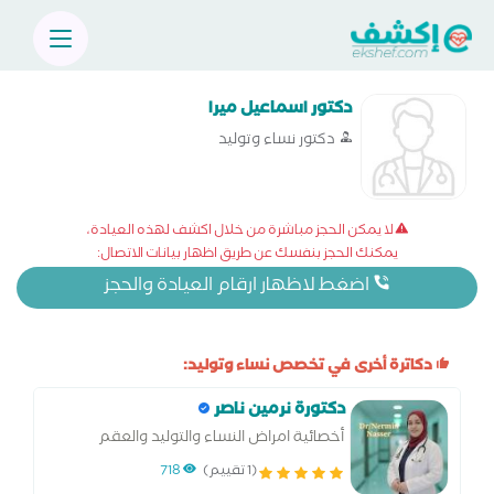
دكتور اسماعيل ميرا
دكتور نساء وتوليد
لا يمكن الحجز مباشرة من خلال اكشف لهذه العيادة،
يمكنك الحجز بنفسك عن طريق اظهار بيانات الاتصال:
اضغط لاظهار ارقام العيادة والحجز
دكاترة أخرى في تخصص نساء وتوليد:
دكتورة نرمين ناصر
أخصائية امراض النساء والتوليد والعقم
والتجميل النسائي.وجراحات المناظير المتقدمة
(1 تقييم)
718