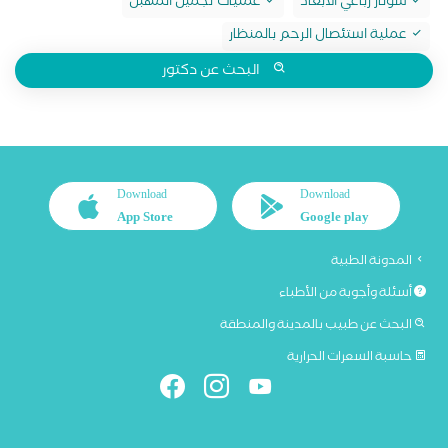
سونار رباعي الابعاد
عمليات تجميل المهبل
عملية استئصال الرحم بالمنظار
البحث عن دكتور
Download
Download
App Store
Google play
المدونة الطبية
أسئلة وأجوبة من الأطباء
البحث عن طبيب بالمدينة والمنطقة
حاسبة السعرات الحرارية