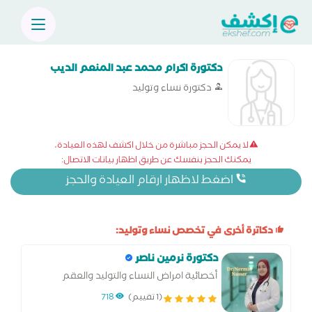
دكتورة اكرام محمد عبد المنعم الديب
دكتورة نساء وتوليد
لا يمكن الحجز مباشرة من خلال اكشف لهذه العيادة،
يمكنك الحجز بنفسك عن طريق اظهار بيانات الاتصال:
اضغط لاظهار ارقام العيادة والحجز
دكاترة أخرى في تخصص نساء وتوليد:
دكتورة نرمين ناصر
أخصائية امراض النساء والتوليد والعقم
والتجميل النسائي.وجراحات المناظير المتقدمة
(1 تقييم)
718