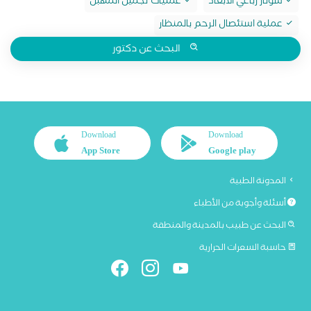
سونار رباعي الابعاد
عمليات تجميل المهبل
عملية استئصال الرحم بالمنظار
البحث عن دكتور
Download
Download
App Store
Google play
المدونة الطبية
أسئلة وأجوبة من الأطباء
البحث عن طبيب بالمدينة والمنطقة
حاسبة السعرات الحرارية