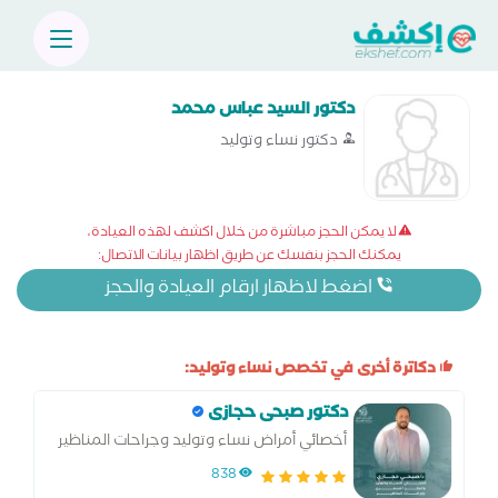
دكتور السيد عباس محمد
دكتور نساء وتوليد
لا يمكن الحجز مباشرة من خلال اكشف لهذه العيادة،
يمكنك الحجز بنفسك عن طريق اظهار بيانات الاتصال:
اضغط لاظهار ارقام العيادة والحجز
دكاترة أخرى في تخصص نساء وتوليد:
دكتور صبحى حجازى
أخصائي أمراض نساء وتوليد وجراحات المناظير
والحقن المجهري وتحديد نوع الجنين
838