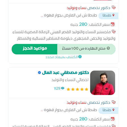
دكتور تخصص
نساء وتوليد
طنطا ش ابن الفارض بجوار قهوة
...
طنطا
280
سعر الكشف:
جنيه
ماجستير النساء والتوليد القصر العيني الزمالة المصرية للنساء
والتوليد والحقن المجهري دبلومة المناظير النسائيه والمنظار
الرحمي جامعة عين شمس
مواعيد الحجز
متاح النهاردة من 1:00 مساءً
الكشف بميعاد محدد
دكتور مصطفي عبد العال
اخصائي النساء والتوليد
1129
دكتور تخصص
نساء وتوليد
طنطا ش ابن الفارض بجوار قهوة
...
طنطا
280
سعر الكشف:
جنيه