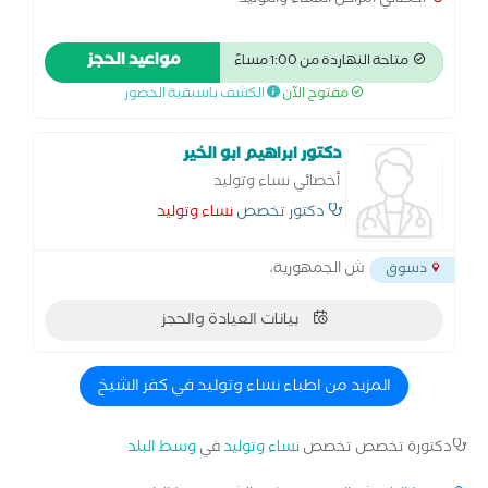
اخصائي امراض النساء والتوليد
مواعيد الحجز
متاحة النهاردة من 1:00 مساءً
مفتوح الآن
الكشف باسبقية الحضور
دكتور ابراهيم ابو الخير
أخصائي نساء وتوليد
دكتور تخصص
نساء وتوليد
ش الجمهورية،
دسوق
بيانات العيادة والحجز
المزيد من اطباء نساء وتوليد في كفر الشيخ
دكتورة تخصص تخصص
نساء وتوليد
في
وسط البلد