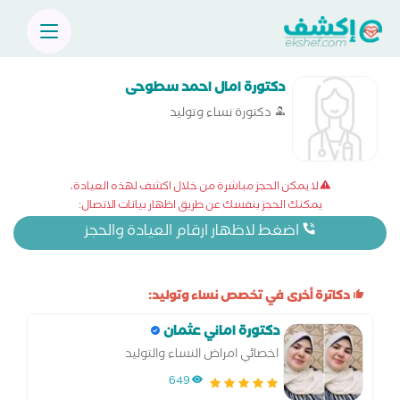
دكتورة امال احمد سطوحى
دكتورة نساء وتوليد
لا يمكن الحجز مباشرة من خلال اكشف لهذه العيادة،
يمكنك الحجز بنفسك عن طريق اظهار بيانات الاتصال:
اضغط لاظهار ارقام العيادة والحجز
دكاترة أخرى في تخصص نساء وتوليد:
دكتورة اماني عثمان
اخصائي امراض النساء والتوليد
649