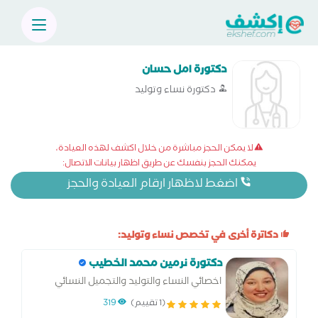
دكتورة امل حسان
دكتورة نساء وتوليد
لا يمكن الحجز مباشرة من خلال اكشف لهذه العيادة،
يمكنك الحجز بنفسك عن طريق اظهار بيانات الاتصال:
اضغط لاظهار ارقام العيادة والحجز
دكاترة أخرى في تخصص نساء وتوليد:
دكتورة نرمين محمد الخطيب
اخصائي النساء والتوليد والتجميل النسائي
ومناظير الرحم المتقدمه
(1 تقييم)
319