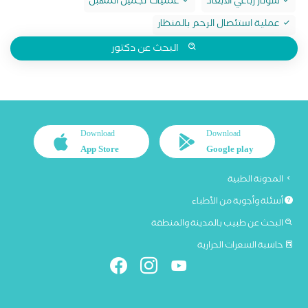
سونار رباعي الابعاد
عمليات تجميل المهبل
عملية استئصال الرحم بالمنظار
البحث عن دكتور
Download
Download
App Store
Google play
المدونة الطبية
أسئلة وأجوبة من الأطباء
البحث عن طبيب بالمدينة والمنطقة
حاسبة السعرات الحرارية