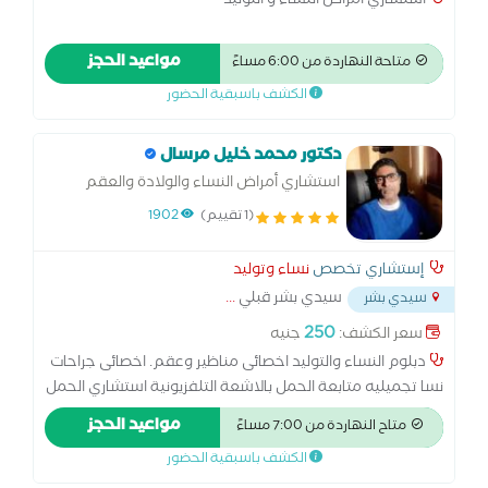
استشاري امراض النساء و التوليد
مواعيد الحجز
متاحة النهاردة من 6:00 مساءً
الكشف باسبقية الحضور
دكتور محمد خليل مرسال
استشاري أمراض النساء والولادة والعقم
وجراحة المناظير
(1 تقييم)
1902
إستشاري تخصص
نساء وتوليد
سيدي بشر قبلي
...
سيدي بشر
250
سعر الكشف:
جنيه
دبلوم النساء والتوليد اخصائى مناظير وعقم. اخصائى جراحات
نسا تجميليه متابعة الحمل بالاشعة التلفزيونية استشاري الحمل
الحرج و الاجهاض المتكرر
مواعيد الحجز
متاح النهاردة من 7:00 مساءً
الكشف باسبقية الحضور