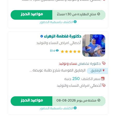
أخصائي النساء والتوليد والحقن المجهري خبره 15سنه
مواعيد الحجز
متاح النهاردة من 1:30 مساءً
الكشف باسبقية الحضور
دكتورة فاطمة الزهراء
أخصائي امراض النساء والتوليد
814
دكتورة تخصص
نساء وتوليد
الزقازيق القومية شارع طلبة عويضة
...
الزقازيق
250
سعر الكشف:
جنيه
أخصائي امراض النساء والتوليد
مواعيد الحجز
متاحة من يوم 2026-08-08
الكشف باسبقية الحضور