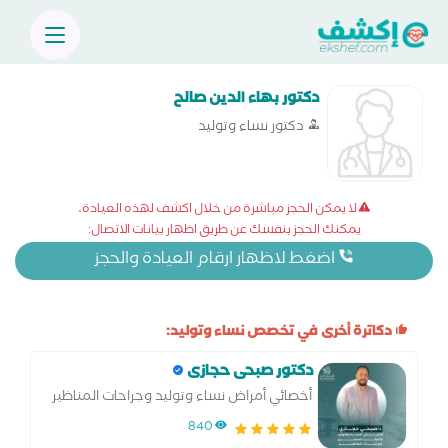
دكتور بهاء الدين صالح
دكتور نساء وتوليد
لا يمكن الحجز مباشرة من خلال اكشف لهذه العيادة،
يمكنك الحجز بنفسك عن طريق اظهار بيانات الاتصال:
اضغط لاظهار ارقام العيادة والحجز
دكاترة أخرى في تخصص نساء وتوليد:
دكتور صبحى حجازى
أخصائي أمراض نساء وتوليد وجراحات المناظير
والحقن المجهري وتحديد نوع الجنين
840