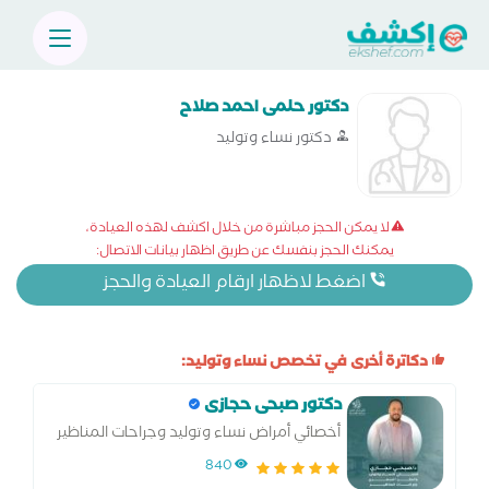
دكتور حلمى احمد صلاح
دكتور نساء وتوليد
لا يمكن الحجز مباشرة من خلال اكشف لهذه العيادة،
يمكنك الحجز بنفسك عن طريق اظهار بيانات الاتصال:
اضغط لاظهار ارقام العيادة والحجز
دكاترة أخرى في تخصص نساء وتوليد:
دكتور صبحى حجازى
أخصائي أمراض نساء وتوليد وجراحات المناظير
والحقن المجهري وتحديد نوع الجنين
840