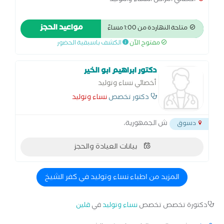
اخصائي امراض النساء والتوليد
مواعيد الحجز
متاحة النهاردة من 1:00 مساءً
مفتوح الآن
الكشف باسبقية الحضور
دكتور ابراهيم ابو الخير
أخصائي نساء وتوليد
دكتور تخصص
نساء وتوليد
ش الجمهورية،
دسوق
بيانات العيادة والحجز
المزيد من اطباء نساء وتوليد في كفر الشيخ
دكتورة تخصص تخصص
نساء وتوليد
في
قلين