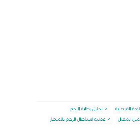
لادة القيصرية
تحليل بطانة الرحم
يل المهبل
عملية استئصال الرحم بالمنظار