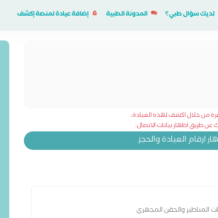
لديك سؤال طبي؟
المدونة الطبية
إضافة عيادة لمنصة إكشف
شرة من خلال اكشف لهذه العيادة،
عن طريق اظهار بيانات الاتصال:
 ارقام العيادة والحجز
ات المناظير والحقن المجهري