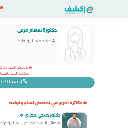
دكتورة سهام مرعى
دكتورة نساء وتوليد
لا يمكن الحجز مبا
يمكنك الحجز بنفسك 
اضغط لاظهار
دكاترة أخرى في تخصص نساء وتوليد:
دكتور صبحي حجازي
أخصائي التوليد وأمراض النساء وجراح