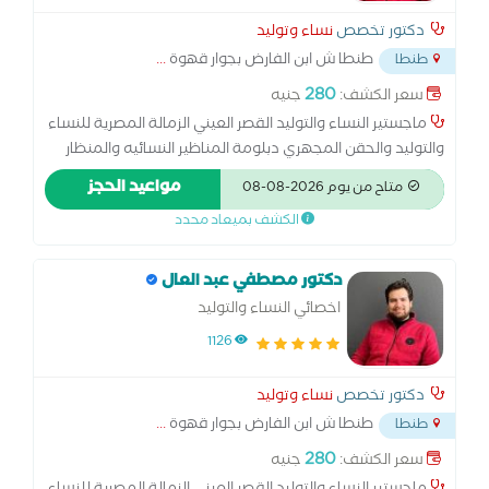
دكتور تخصص
نساء وتوليد
طنطا ش ابن الفارض بجوار قهوة
...
طنطا
280
سعر الكشف:
جنيه
ماجستير النساء والتوليد القصر العيني الزمالة المصرية للنساء
والتوليد والحقن المجهري دبلومة المناظير النسائيه والمنظار
الرحمي جامعة عين شمس
مواعيد الحجز
متاح من يوم 2026-08-08
الكشف بميعاد محدد
دكتور مصطفي عبد العال
اخصائي النساء والتوليد
1126
دكتور تخصص
نساء وتوليد
طنطا ش ابن الفارض بجوار قهوة
...
طنطا
280
سعر الكشف:
جنيه