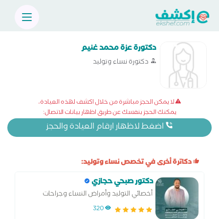
دكتورة عزة محمد غنيم
دكتورة نساء وتوليد
لا يمكن الحجز مباشرة من خلال اكشف لهذه العيادة،
يمكنك الحجز بنفسك عن طريق اظهار بيانات الاتصال:
اضغط لاظهار ارقام العيادة والحجز
دكاترة أخرى في تخصص نساء وتوليد:
دكتور صبحي حجازي
أخصائي التوليد وأمراض النساء وجراحات
المناظير والحقن المجهري
320