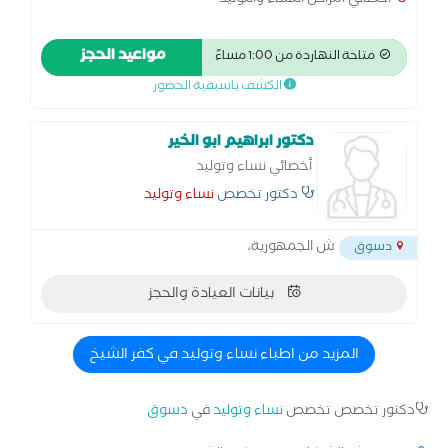
اخصائي امراض النساء والتوليد
مواعيد الحجز
متاحة النهاردة من 1:00 مساءً
الكشف باسبقية الحضور
دكتور ابراهيم ابو الخير
أخصائي نساء وتوليد
دكتور تخصص
نساء وتوليد
ش الجمهورية،
دسوق
بيانات العيادة والحجز
المزيد من اطباء نساء وتوليد في كفر الشيخ
دكتور تخصص تخصص
نساء وتوليد
في
دسوق