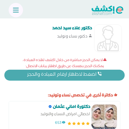
دكتور علاء سيد احمد
دكتور نساء وتوليد
لا يمكن الحجز مباشرة من خلال اكشف لهذه العيادة،
يمكنك الحجز بنفسك عن طريق اظهار بيانات الاتصال:
اضغط لاظهار ارقام العيادة والحجز
دكاترة أخرى في تخصص نساء وتوليد:
دكتورة اماني عثمان
اخصائي امراض النساء والتوليد
653