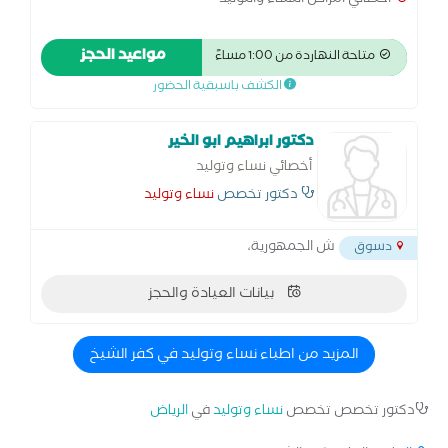
اخصائي امراض النساء والتوليد
مواعيد الحجز
متاحة النهاردة من 1:00 مساءً
الكشف باسبقية الحضور
دكتور ابراهيم ابو الخير
أخصائي نساء وتوليد
دكتور تخصص
نساء وتوليد
ش الجمهورية،
دسوق
بيانات العيادة والحجز
المزيد من اطباء نساء وتوليد في كفر الشيخ
دكتور تخصص تخصص
نساء وتوليد
في
الرياض