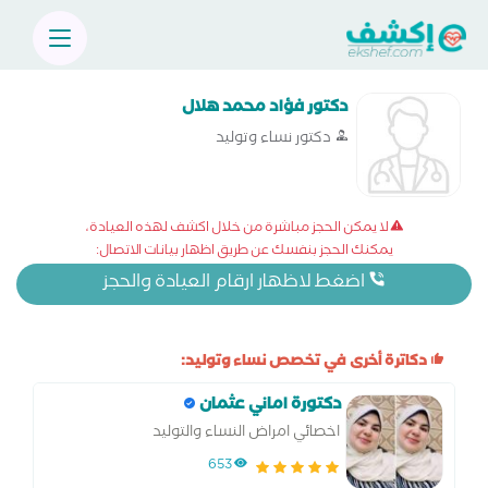
دكتور فؤاد محمد هلال
دكتور نساء وتوليد
لا يمكن الحجز مباشرة من خلال اكشف لهذه العيادة،
يمكنك الحجز بنفسك عن طريق اظهار بيانات الاتصال:
اضغط لاظهار ارقام العيادة والحجز
دكاترة أخرى في تخصص نساء وتوليد:
دكتورة اماني عثمان
اخصائي امراض النساء والتوليد
653