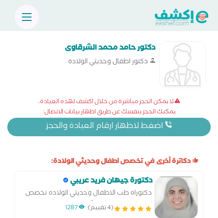
دكتور حامد محمد الشرقاوى
دكتور اطفال وحديثي الولادة
لا يمكن الحجز مباشرة من خلال اكشف لهذه العيادة،
يمكنك الحجز بنفسك عن طريق اظهار بيانات الاتصال:
اضغط لاظهار ارقام العيادة والحجز
دكاترة أخرى في تخصص اطفال وحديثي الولادة:
دكتورة جيهان فريد عريبي
دكتوراه طب الاطفال وحديثي الولاده تخصص
دقيق امراض الدم والأمراض الوراثيه والغدد
(4 تقييم)
1287
الصماء