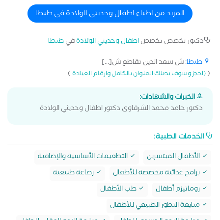
المزيد من اطباء اطفال وحديثي الولادة في طنطا
دكتور تخصص تخصص
اطفال وحديثي الولادة
في
طنطا
طنطا
: ش سعد الدين تقاطع ش[...]
)
(
(احجز وسوف يصلك العنوان بالكامل وارقام العيادة
الخبرات والشهادات:
دكتور حامد محمد الشرقاوى دكتور اطفال وحديثي الولادة
الخدمات الطبية:
الأطفال المبتسرين
التطعيمات الأساسية والإضافية
برامج غذائية مخصصة للأطفال
رضاعة طبيعية
روماتيزم أطفال
طب الأطفال
متابعة التطور الطبيعي للأطفال