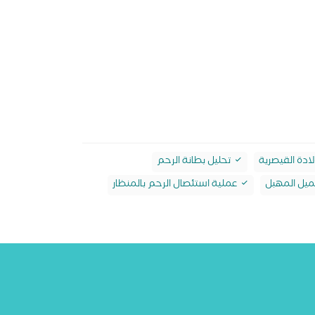
لادة القيصرية
تحليل بطانة الرحم
يل المهبل
عملية استئصال الرحم بالمنظار