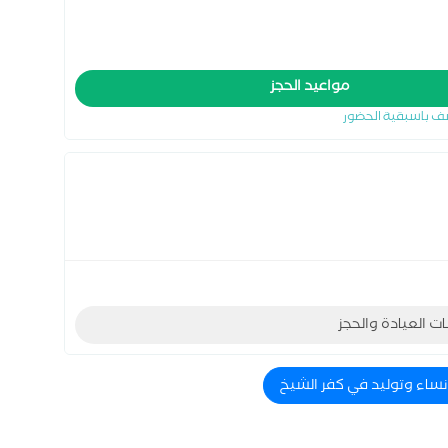
مواعيد الحجز
ف باسبقية الحضور
ات العيادة والحجز
 نساء وتوليد في كفر الشيخ