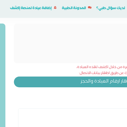
لديك سؤال طبي؟
المدونة الطبية
إضافة عيادة لمنصة إكشف
شرة من خلال اكشف لهذه العيادة،
عن طريق اظهار بيانات الاتصال:
 ارقام العيادة والحجز