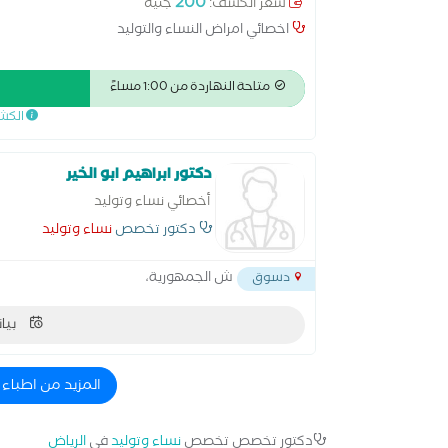
200
سعر الكشف:
جنيه
اخصائي امراض النساء والتوليد
متاحة النهاردة من 1:00 مساءً
الكش
دكتور ابراهيم ابو الخير
أخصائي نساء وتوليد
دكتور تخصص
نساء وتوليد
ش الجمهورية،
دسوق
بيان
المزيد من اطباء
دكتور تخصص تخصص
نساء وتوليد
في
الرياض