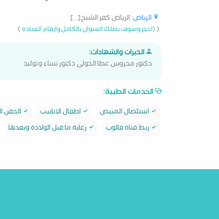
الرياض
: الرياض كفر الشيخ[...]
)
(
(احجز وسوف يصلك العنوان بالكامل وارقام العيادة
الخبرات والشهادات:
دكتور محروس عطا الخولى دكتور نساء وتوليد
الخدمات الطبية:
استئصال المبيض
اطفال الانابيب
الحقن ا
ربط قناة فالوب
رعاية ما قبل الولادة وبعدها