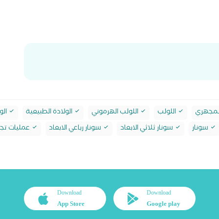
لمجهري
اللولب
اللولب الهرموني
الولادة الطبيعية
الو
سونار
سونار ثلاثي الابعاد
سونار رباعي الابعاد
عمليات تجم
Download
Download
App Store
Google play