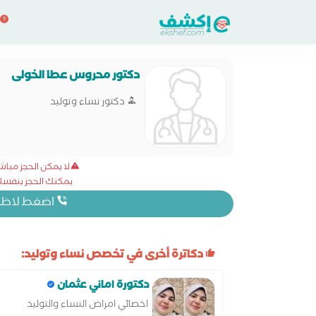
دكتور محروس عطا الخولى
دكتور نساء وتوليد
لا يمكن الحجز مبا
يمكنك الحجز بنفسك 
اضغط لاظهار
دكاترة أخرى في تخصص نساء وتوليد:
دكتورة اماني عثمان
اخصائي امراض النساء والتوليد