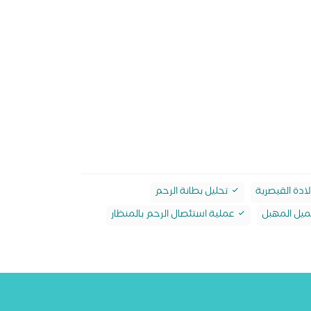
لادة القيصرية
تحليل بطانة الرحم
يل المهبل
عملية استئصال الرحم بالمنظار