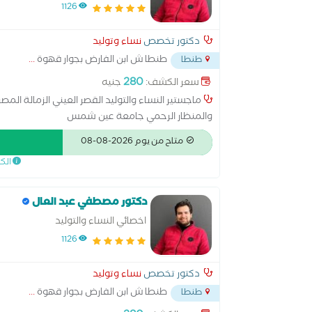
1126
دكتور تخصص
نساء وتوليد
طنطا ش ابن الفارض بجوار قهوة
...
طنطا
280
سعر الكشف:
جنيه
ماجستير النساء والتوليد القصر العيني الزمالة المص
والمنظار الرحمي جامعة عين شمس
متاح من يوم 2026-08-08
الك
دكتور مصطفي عبد العال
اخصائي النساء والتوليد
1126
دكتور تخصص
نساء وتوليد
طنطا ش ابن الفارض بجوار قهوة
...
طنطا