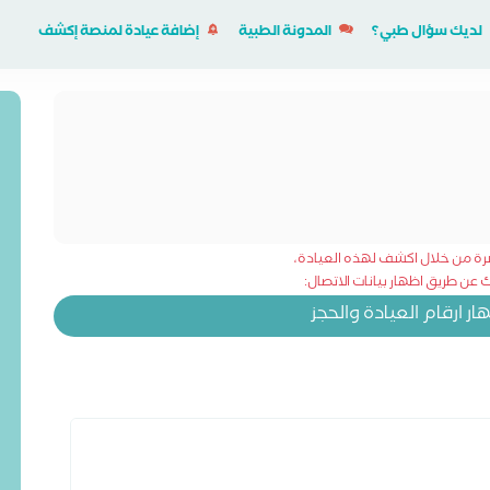
لديك سؤال طبي؟
المدونة الطبية
إضافة عيادة لمنصة إكشف
شرة من خلال اكشف لهذه العيادة،
عن طريق اظهار بيانات الاتصال:
 ارقام العيادة والحجز