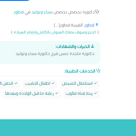
دكتورة تخصص تخصص
نساء وتوليد
في
قطور
قطور
: الغربية قطور[...]
)
(
(احجز وسوف يصلك العنوان بالكامل وارقام العيادة
الخبرات والشهادات:
دكتورة ماجدة حسن فرج دكتورة نساء وتوليد
الخدمات الطبية:
استئصال المبيض
اطفال الانابيب
الحقن ا
ربط قناة فالوب
رعاية ما قبل الولادة وبعدها