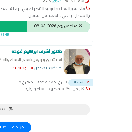
280
سعر الكشف:
جنيه
ماجستير النساء والتوليد القصر العيني الزمالة المص
والمنظار الرحمي جامعة عين شمس
متاح من يوم 2026-08-08
الك
دكتور أشرف ابراهيم فوده
استشاري و رئيس قسم النساء والو
دكتور تخصص
نساء وتوليد
شارع أحمد مجدى المتفرع من
السنطة
اكثر من ٣٥ سنه طبيب نساء وتوليد
بيان
المزيد من اطبا