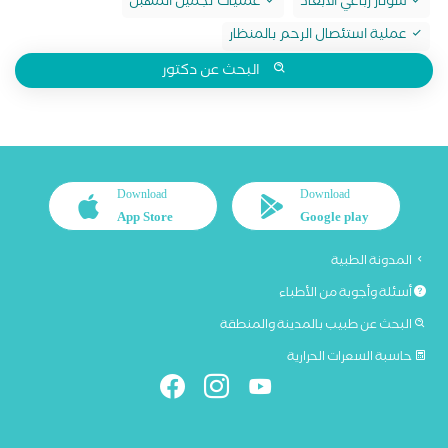
سونار رباعي الابعاد
عمليات تجميل المهبل
عملية استئصال الرحم بالمنظار
البحث عن دكتور
Download
Download
App Store
Google play
المدونة الطبية
أسئلة وأجوبة من الأطباء
البحث عن طبيب بالمدينة والمنطقة
حاسبة السعرات الحرارية