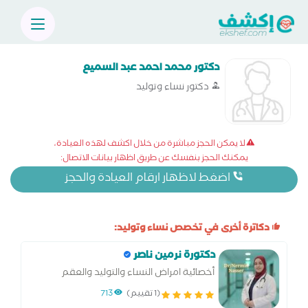
دكتور محمد احمد عبد السميع
دكتور نساء وتوليد
لا يمكن الحجز مباشرة من خلال اكشف لهذه العيادة،
يمكنك الحجز بنفسك عن طريق اظهار بيانات الاتصال:
اضغط لاظهار ارقام العيادة والحجز
دكاترة أخرى في تخصص نساء وتوليد:
دكتورة نرمين ناصر
أخصائية امراض النساء والتوليد والعقم
والتجميل النسائي.وجراحات المناظير المتقدمة
(1 تقييم)
713