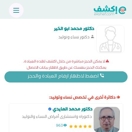
دكتور محمد ابو الخير
دكتور نساء وتوليد
لا يمكن الحجز مباشرة من خلال اكشف لهذه العيادة،
يمكنك الحجز بنفسك عن طريق اظهار بيانات الاتصال:
اضغط لاظهار ارقام العيادة والحجز
دكاترة أخرى في تخصص نساء وتوليد:
دكتور محمد العايدي
دكتوراه واستشارى أمراض النساء والتوليد
والعقم والحقن المجهرى والمناظير.
963