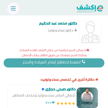
دكتور محمد عبد الحكيم
دكتور نساء وتوليد
لا يمكن الحجز مباشرة من خلال اكشف لهذه العيادة،
يمكنك الحجز بنفسك عن طريق اظهار بيانات الاتصال:
اضغط لاظهار ارقام العيادة والحجز
دكاترة أخرى في تخصص نساء وتوليد:
دكتور صبحى حجازى
أخصائي أمراض نساء وتوليد وجراحات المناظير
والحقن المجهري وتحديد نوع الجنين
844