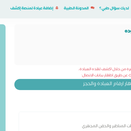
لديك سؤال طبي؟
المدونة الطبية
إضافة عيادة لمنصة إكشف
ده
شرة من خلال اكشف لهذه العيادة،
عن طريق اظهار بيانات الاتصال:
 ارقام العيادة والحجز
ات المناظير والحقن المجهري