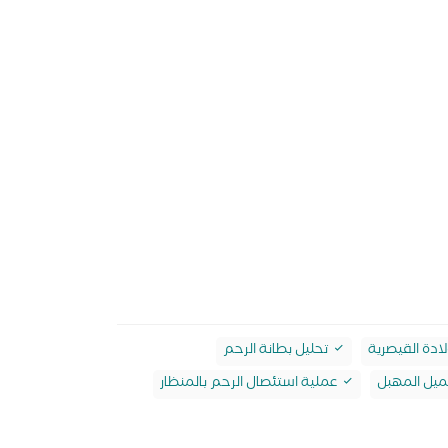
لادة القيصرية
تحليل بطانة الرحم
يل المهبل
عملية استئصال الرحم بالمنظار