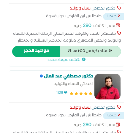
دكتور تخصص
نساء وتوليد
طنطا ش ابن الفارض بجوار قهوة
...
طنطا
280
سعر الكشف:
جنيه
ماجستير النساء والتوليد القصر العيني الزمالة المصرية للنساء
والتوليد والحقن المجهري دبلومة المناظير النسائيه والمنظار
الرحمي جامعة عين شمس
مواعيد الحجز
متاح بكرة من 1:00 مساءً
الكشف بميعاد محدد
دكتور مصطفي عبد العال
اخصائي النساء والتوليد
1129
دكتور تخصص
نساء وتوليد
طنطا ش ابن الفارض بجوار قهوة
...
طنطا
280
سعر الكشف:
جنيه