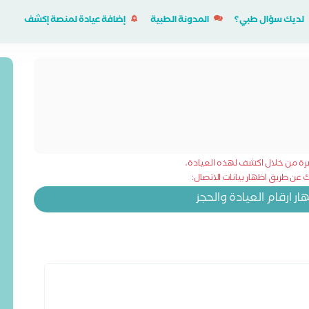
لديك سؤال طبي؟
المدونة الطبية
إضافة عيادة لمنصة إكشف
شرة من خلال اكشف لهذه العيادة،
عن طريق اظهار بيانات الاتصال:
 ارقام العيادة والحجز