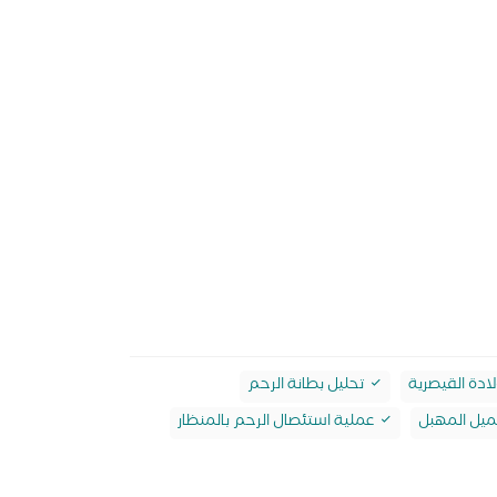
لادة القيصرية
تحليل بطانة الرحم
يل المهبل
عملية استئصال الرحم بالمنظار