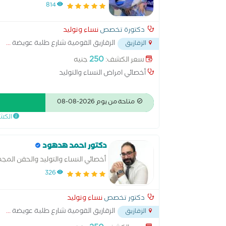
814
دكتورة تخصص
نساء وتوليد
الزقازيق القومية شارع طلبة عويضة
...
الزقازيق
250
سعر الكشف:
جنيه
أخصائي امراض النساء والتوليد
متاحة من يوم 2026-08-08
الكش
دكتور احمد هدهود
أخصائي النساء والتوليد والحقن المج
326
دكتور تخصص
نساء وتوليد
الزقازيق القومية شارع طلبة عويضة
...
الزقازيق