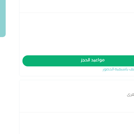
مواعيد الحجز
ف باسبقية الحضور
هرى