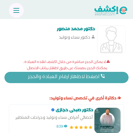
دكتور محمد منصور
دكتور نساء وتوليد
لا يمكن الحجز مباشرة من خلال اكشف لهذه العيادة،
يمكنك الحجز بنفسك عن طريق اظهار بيانات الاتصال:
اضغط لاظهار ارقام العيادة والحجز
دكاترة أخرى في تخصص نساء وتوليد:
دكتور صبحى حجازى
أخصائي أمراض نساء وتوليد وجراحات المناظير
والحقن المجهري وتحديد نوع الجنين
839